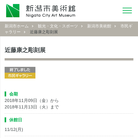
新潟市ホーム
観光・文化・スポーツ
新潟市美術館
市民ギ
ャラリー
近藤康之彫刻展
近藤康之彫刻展
会期
2018年11月09日（金）から
2018年11月13日（火）まで
休館日
11/12(月)