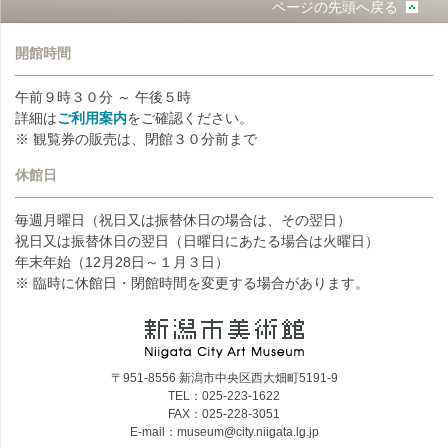
ページの先頭へ戻る
開館時間
午前９時３０分 ～ 午後５時
詳細は
ご利用案内
をご確認ください。
※ 観覧券の販売は、閉館３０分前まで
休館日
毎週月曜日（祝日又は振替休日の場合は、その翌日）
祝日又は振替休日の翌日（日曜日にあたる場合は火曜日）
年末年始（12月28日～１月３日）
※ 臨時に休館日・閉館時間を変更する場合があります。
〒951-8556 新潟市中央区西大畑町5191-9
TEL：025-223-1622
FAX：025-228-3051
E-mail：museum@city.niigata.lg.jp