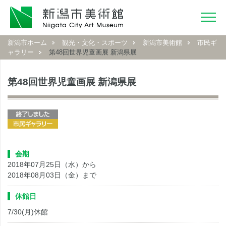
新潟市ホーム
観光・文化・スポーツ
新潟市美術館
市民ギ
ャラリー
第48回世界児童画展 新潟県展
第48回世界児童画展 新潟県展
会期
2018年07月25日（水）から
2018年08月03日（金）まで
休館日
7/30(月)休館