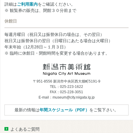
詳細は
ご利用案内
をご確認ください。
※ 観覧券の販売は、閉館３０分前まで
休館日
毎週月曜日（祝日又は振替休日の場合は、その翌日）
祝日又は振替休日の翌日（日曜日にあたる場合は火曜日）
年末年始（12月28日～１月３日）
※ 臨時に休館日・閉館時間を変更する場合があります。
〒951-8556 新潟市中央区西大畑町5191-9
TEL：025-223-1622
FAX：025-228-3051
E-mail：museum@city.niigata.lg.jp
最新の情報は
年間スケジュール（PDF）
をご覧下さい。
よくあるご質問