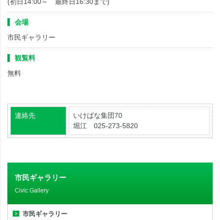
(初日14:00～ 最終日16:30まで)
会場
市民ギャラリー
観覧料
無料
連絡先
いけばな集団70
堀江 025-273-5820
市民ギャラリー
Civic Gallery
市民ギャラリー