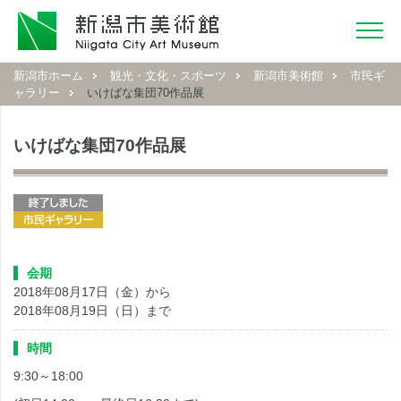
新潟市ホーム
観光・文化・スポーツ
新潟市美術館
市民ギ
ャラリー
いけばな集団70作品展
いけばな集団70作品展
会期
2018年08月17日（金）から
2018年08月19日（日）まで
時間
9:30～18:00