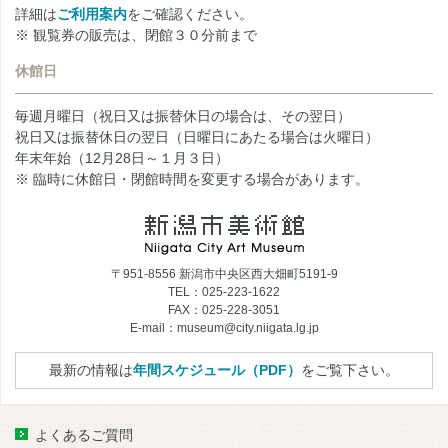
詳細は
ご利用案内
をご確認ください。
※ 観覧券の販売は、閉館３０分前まで
休館日
毎週月曜日（祝日又は振替休日の場合は、その翌日）
祝日又は振替休日の翌日（日曜日にあたる場合は火曜日）
年末年始（12月28日～１月３日）
※ 臨時に休館日・閉館時間を変更する場合があります。
〒951-8556 新潟市中央区西大畑町5191-9
TEL：025-223-1622
FAX：025-228-3051
E-mail：museum@city.niigata.lg.jp
最新の情報は
年間スケジュール（PDF）
をご覧下さい。
よくあるご質問