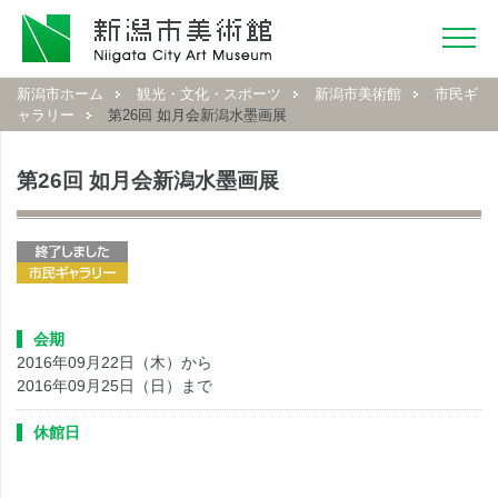
新潟市ホーム
観光・文化・スポーツ
新潟市美術館
市民ギ
ャラリー
第26回 如月会新潟水墨画展
第26回 如月会新潟水墨画展
会期
2016年09月22日（木）から
2016年09月25日（日）まで
休館日