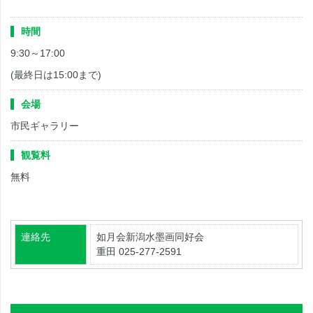
時間
9:30～17:00
(最終日は15:00まで)
会場
市民ギャラリー
観覧料
無料
連絡先
如月会新潟水墨画同好会
重田 025-277-2591