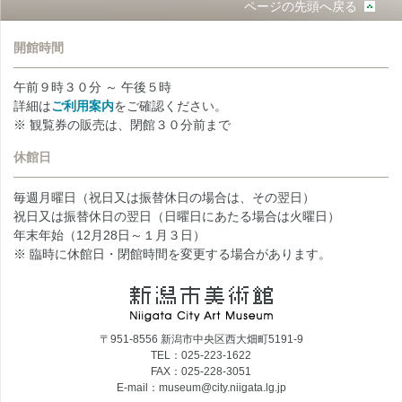
ページの先頭へ戻る
開館時間
午前９時３０分 ～ 午後５時
詳細は
ご利用案内
をご確認ください。
※ 観覧券の販売は、閉館３０分前まで
休館日
毎週月曜日（祝日又は振替休日の場合は、その翌日）
祝日又は振替休日の翌日（日曜日にあたる場合は火曜日）
年末年始（12月28日～１月３日）
※ 臨時に休館日・閉館時間を変更する場合があります。
〒951-8556 新潟市中央区西大畑町5191-9
TEL：025-223-1622
FAX：025-228-3051
E-mail：museum@city.niigata.lg.jp