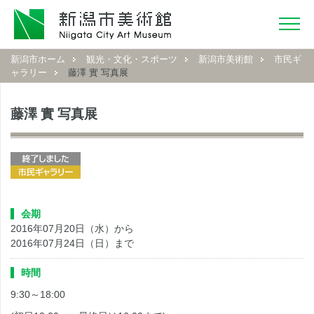
新潟市ホーム
観光・文化・スポーツ
新潟市美術館
市民ギ
ャラリー
藤澤 實 写真展
藤澤 實 写真展
会期
2016年07月20日（水）から
2016年07月24日（日）まで
時間
9:30～18:00