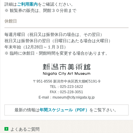
詳細は
ご利用案内
をご確認ください。
※ 観覧券の販売は、閉館３０分前まで
休館日
毎週月曜日（祝日又は振替休日の場合は、その翌日）
祝日又は振替休日の翌日（日曜日にあたる場合は火曜日）
年末年始（12月28日～１月３日）
※ 臨時に休館日・閉館時間を変更する場合があります。
〒951-8556 新潟市中央区西大畑町5191-9
TEL：025-223-1622
FAX：025-228-3051
E-mail：museum@city.niigata.lg.jp
最新の情報は
年間スケジュール（PDF）
をご覧下さい。
よくあるご質問