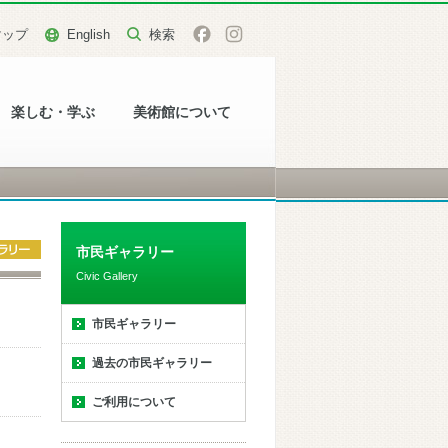
マップ
English
楽しむ・学ぶ
美術館について
市民ギャラリー
Civic Gallery
市民ギャラリー
過去の市民ギャラリー
ご利用について