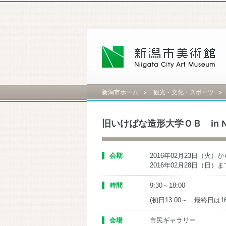
新潟市ホーム
観光・文化・スポーツ
旧いけばな造形大学ＯＢ in NI
会期
2016年02月23日（火）か
2016年02月28日（日）ま
時間
9:30～18:00
(初日13:00～ 最終日は16
会場
市民ギャラリー