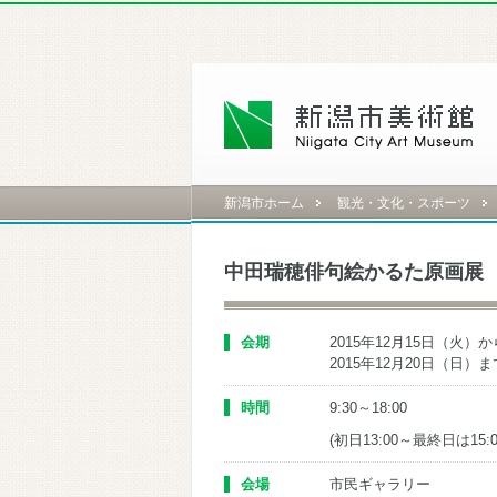
新潟市ホーム
観光・文化・スポーツ
中田瑞穂俳句絵かるた原画展
会期
2015年12月15日（火）か
2015年12月20日（日）ま
時間
9:30～18:00
(初日13:00～最終日は15:
会場
市民ギャラリー