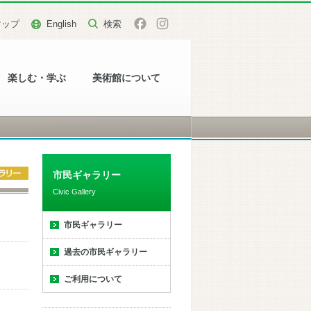
マップ
English
楽しむ・学ぶ
美術館について
市民ギャラリー
Civic Gallery
市民ギャラリー
過去の市民ギャラリー
ご利用について