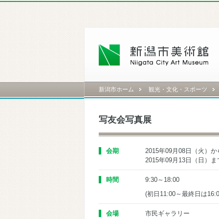
新潟市ホーム
観光・文化・スポーツ
写友会写真展
会期
2015年09月08日（火）か
2015年09月13日（日）ま
時間
9:30～18:00
(初日11:00～最終日は16:
会場
市民ギャラリー