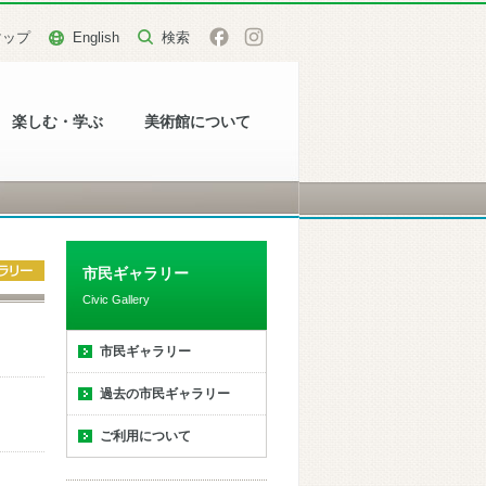
マップ
English
楽しむ・学ぶ
美術館について
市民ギャラリー
Civic Gallery
市民ギャラリー
過去の市民ギャラリー
ご利用について