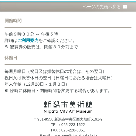
ページの先頭へ戻る
開館時間
午前９時３０分 ～ 午後５時
詳細は
ご利用案内
をご確認ください。
※ 観覧券の販売は、閉館３０分前まで
休館日
毎週月曜日（祝日又は振替休日の場合は、その翌日）
祝日又は振替休日の翌日（日曜日にあたる場合は火曜日）
年末年始（12月28日～１月３日）
※ 臨時に休館日・閉館時間を変更する場合があります。
〒951-8556 新潟市中央区西大畑町5191-9
TEL：025-223-1622
FAX：025-228-3051
E-mail：museum@city.niigata.lg.jp