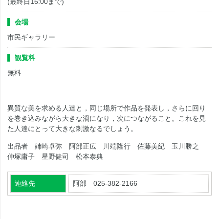
(最終日16:00まで)
会場
市民ギャラリー
観覧料
無料
異質な美を求める人達と，同じ場所で作品を発表し，さらに回り
を巻き込みながら大きな渦になり，次につながること。これを見
た人達にとって大きな刺激なるでしょう。
出品者 姉崎卓弥 阿部正広 川端隆行 佐藤美紀 玉川勝之
仲塚庸子 星野健司 松本泰典
連絡先
阿部 025-382-2166