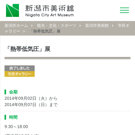
新潟市ホーム
観光・文化・スポーツ
新潟市美術館
市民ギ
ャラリー
「熱帯低気圧」展
「熱帯低気圧」展
会期
2014年09月02日（火）から
2014年09月07日（日）まで
時間
9:30～18:00