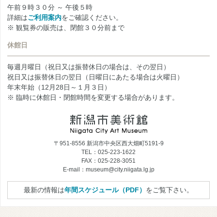
午前９時３０分 ～ 午後５時
詳細は
ご利用案内
をご確認ください。
※ 観覧券の販売は、閉館３０分前まで
休館日
毎週月曜日（祝日又は振替休日の場合は、その翌日）
祝日又は振替休日の翌日（日曜日にあたる場合は火曜日）
年末年始（12月28日～１月３日）
※ 臨時に休館日・閉館時間を変更する場合があります。
〒951-8556 新潟市中央区西大畑町5191-9
TEL：025-223-1622
FAX：025-228-3051
E-mail：museum@city.niigata.lg.jp
最新の情報は
年間スケジュール（PDF）
をご覧下さい。