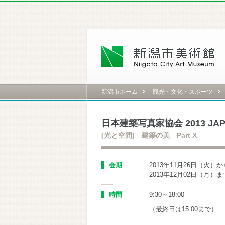
新潟市ホーム
観光・文化・スポーツ
日本建築写真家協会 2013 JA
[光と空間] 建築の美 Part X
会期
2013年11月26日（火）か
2013年12月02日（月）ま
時間
9:30～18:00
（最終日は15:00まで）