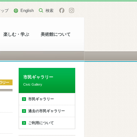
マップ
English
楽しむ・学ぶ
美術館について
市民ギャラリー
Civic Gallery
市民ギャラリー
過去の市民ギャラリー
ご利用について