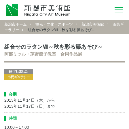
新潟市ホーム
観光・文化・スポーツ
新潟市美術館
市民ギ
ャラリー
組合せのラタンⅧ～秋を彩る籐あそび～
組合せのラタンⅧ～秋を彩る籐あそび～
阿部ミツル・茅野節子教室 合同作品展
会期
2013年11月14日（木）から
2013年11月17日（日）まで
時間
10:00～17:00