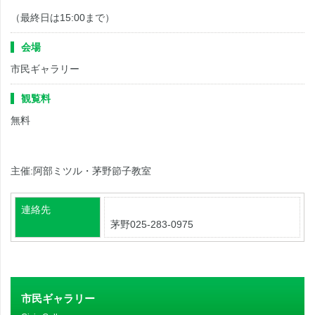
（最終日は15:00まで）
会場
市民ギャラリー
観覧料
無料
主催:阿部ミツル・茅野節子教室
連絡先
茅野025-283-0975
市民ギャラリー