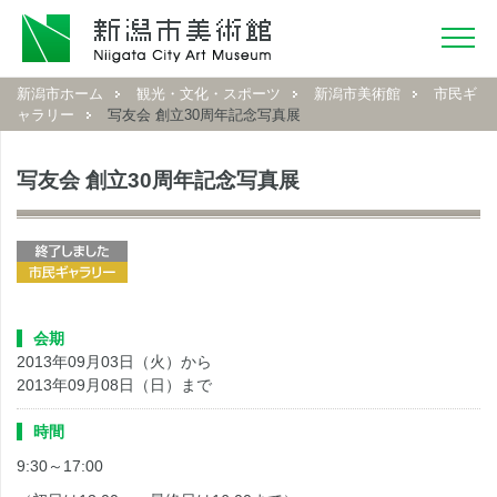
新潟市ホーム
観光・文化・スポーツ
新潟市美術館
市民ギ
ャラリー
写友会 創立30周年記念写真展
写友会 創立30周年記念写真展
会期
2013年09月03日（火）から
2013年09月08日（日）まで
時間
9:30～17:00