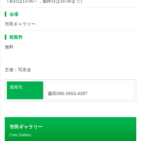
（初日は13:00～，最終日は16:00まで）
会場
市民ギャラリー
観覧料
無料
主催：写友会
連絡先
藤田090-2653-4287
市民ギャラリー
Civic Gallery