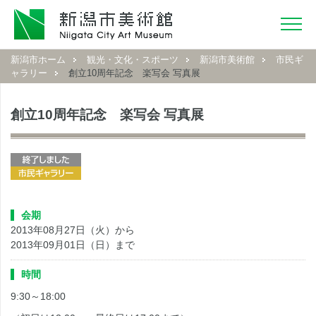
新潟市ホーム
観光・文化・スポーツ
新潟市美術館
市民ギ
ャラリー
創立10周年記念 楽写会 写真展
創立10周年記念 楽写会 写真展
会期
2013年08月27日（火）から
2013年09月01日（日）まで
時間
9:30～18:00