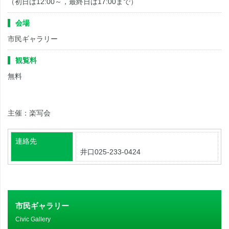
（初日は12:00～，最終日は17:00まで）
会場
市民ギャラリー
観覧料
無料
主催：楽写会
連絡先
井口025-233-0424
市民ギャラリー
Civic Gallery