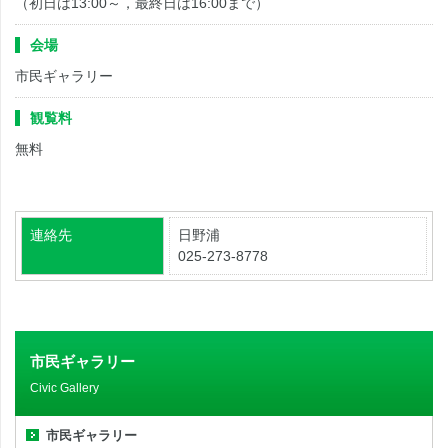
（初日は13:00～，最終日は16:00まで）
会場
市民ギャラリー
観覧料
無料
連絡先
日野浦
025-273-8778
市民ギャラリー
Civic Gallery
市民ギャラリー