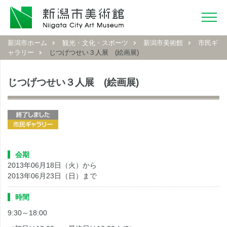
新潟市ホーム
観光・文化・スポーツ
新潟市美術館
市民ギ
ャラリー
じつげつせい３人展 (絵画展)
じつげつせい３人展 (絵画展)
会期
2013年06月18日（火）から
2013年06月23日（日）まで
時間
9:30～18:00