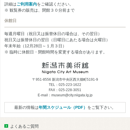
詳細は
ご利用案内
をご確認ください。
※ 観覧券の販売は、閉館３０分前まで
休館日
毎週月曜日（祝日又は振替休日の場合は、その翌日）
祝日又は振替休日の翌日（日曜日にあたる場合は火曜日）
年末年始（12月28日～１月３日）
※ 臨時に休館日・閉館時間を変更する場合があります。
〒951-8556 新潟市中央区西大畑町5191-9
TEL：025-223-1622
FAX：025-228-3051
E-mail：museum@city.niigata.lg.jp
最新の情報は
年間スケジュール（PDF）
をご覧下さい。
よくあるご質問