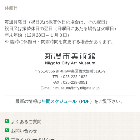
休館日
毎週月曜日（祝日又は振替休日の場合は、その翌日）
祝日又は振替休日の翌日（日曜日にあたる場合は火曜日）
年末年始（12月28日～１月３日）
※ 臨時に休館日・閉館時間を変更する場合があります。
〒951-8556 新潟市中央区西大畑町5191-9
TEL：025-223-1622
FAX：025-228-3051
E-mail：museum@city.niigata.lg.jp
最新の情報は
年間スケジュール（PDF）
をご覧下さい。
よくあるご質問
お問い合わせ
プライバシーポリシー