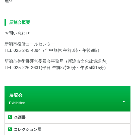
無料
展覧会概要
お問い合わせ
新潟市役所コールセンター
TEL:025-243-4894（年中無休 午前8時～午後9時）
新潟市美術展運営委員会事務局（新潟市文化政策課内）
TEL:025-226-2631(平日 午前8時30分～午後5時15分)
展覧会
Exhibition
企画展
コレクション展