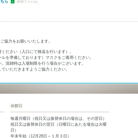
こちら
[PDFファイル]
にご協力をお願いいたします。
慮ください（入口にて検温を行います）。
ールを準備しております）マスクをご着用ください。
い。混雑時は入場制限を行う場合がございます。
していただきますようご協力ください。
休館日
毎週月曜日（祝日又は振替休日の場合は、その翌日）
祝日又は振替休日の翌日（日曜日にあたる場合は火曜
日）
年末年始（12月28日～１月３日）