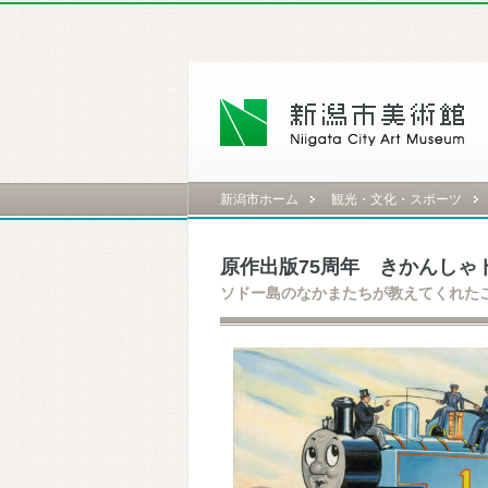
新潟市ホーム
観光・文化・スポーツ
原作出版75周年 きかんしゃ
ソドー島のなかまたちが教えてくれた