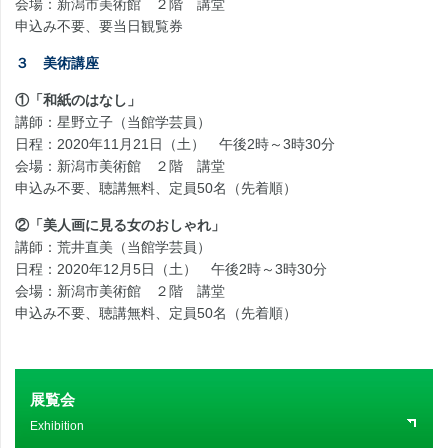
会場：新潟市美術館 ２階 講堂
申込み不要、要当日観覧券
３ 美術講座
①「和紙のはなし」
講師：星野立子（当館学芸員）
日程：2020年11月21日（土） 午後2時～3時30分
会場：新潟市美術館 ２階 講堂
申込み不要、聴講無料、定員50名（先着順）
②「美人画に見る女のおしゃれ」
講師：荒井直美（当館学芸員）
日程：2020年12月5日（土） 午後2時～3時30分
会場：新潟市美術館 ２階 講堂
申込み不要、聴講無料、定員50名（先着順）
展覧会
Exhibition