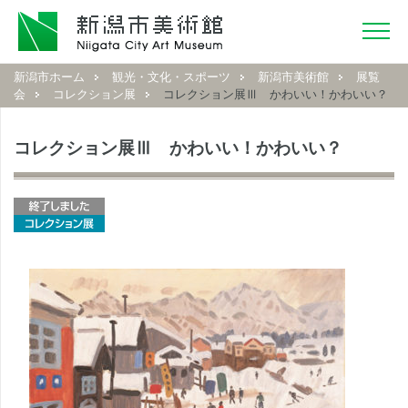
新潟市ホーム
観光・文化・スポーツ
新潟市美術館
展覧
会
コレクション展
コレクション展Ⅲ かわいい！かわいい？
コレクション展Ⅲ かわいい！かわいい？