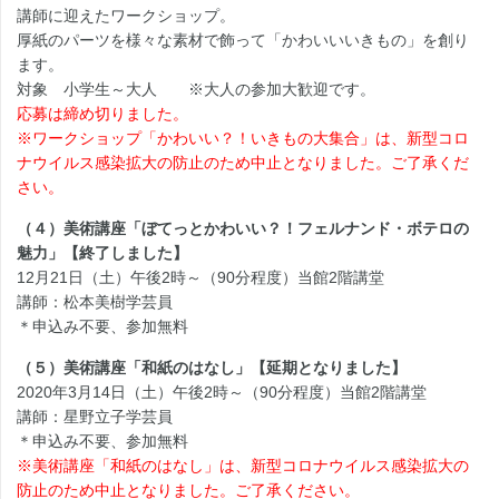
講師に迎えたワークショップ。
厚紙のパーツを様々な素材で飾って「かわいいいきもの」を創り
ます。
対象 小学生～大人 ※大人の参加大歓迎です。
応募は締め切りました。
※ワークショップ「かわいい？！いきもの大集合」は、新型コロ
ナウイルス感染拡大の防止のため中止となりました。ご了承くだ
さい。
（４）美術講座「ぼてっとかわいい？！フェルナンド・ボテロの
魅力」【終了しました】
12月21日（土）午後2時～（90分程度）当館2階講堂
講師：松本美樹学芸員
＊申込み不要、参加無料
（５）美術講座「和紙のはなし」【延期となりました】
2020年3月14日（土）午後2時～（90分程度）当館2階講堂
講師：星野立子学芸員
＊申込み不要、参加無料
※美術講座「和紙のはなし」は、新型コロナウイルス感染拡大の
防止のため中止となりました。ご了承ください。