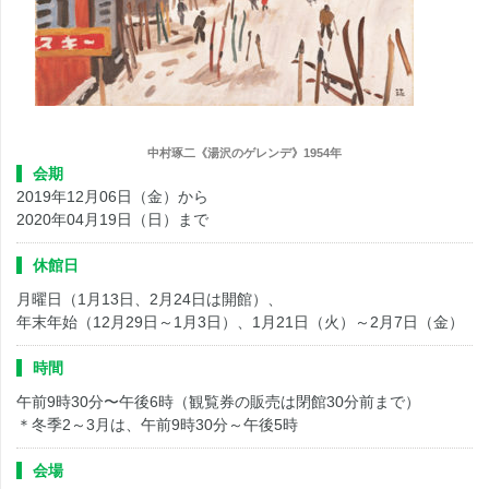
中村琢二《湯沢のゲレンデ》1954年
会期
2019年12月06日（金）から
2020年04月19日（日）まで
休館日
月曜日（1月13日、2月24日は開館）、
年末年始（12月29日～1月3日）、1月21日（火）～2月7日（金）
時間
午前9時30分〜午後6時（観覧券の販売は閉館30分前まで）
＊冬季2～3月は、午前9時30分～午後5時
会場