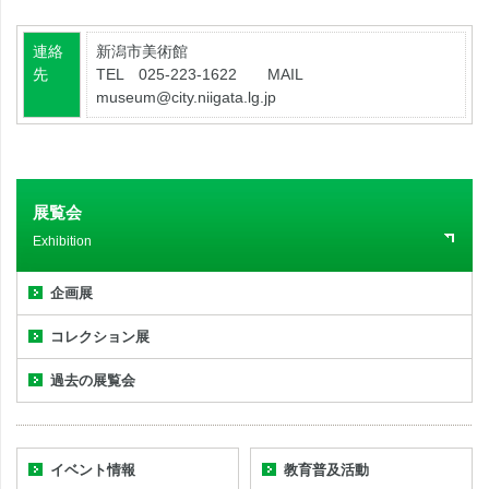
連絡
新潟市美術館
先
TEL 025-223-1622 MAIL
museum@city.niigata.lg.jp
展覧会
Exhibition
企画展
コレクション展
過去の展覧会
イベント情報
教育普及活動