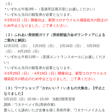
（土）
＊いずれも午後2時～（直接常設展示室にお越しください）
＊いずれも当日の観覧券が必要となります。
※3月21日（日）開催分は、新型コロナウイルス感染拡大の防止の
ため中止となりました。ご了承ください。
（２）ふれあい美術館ガイド（美術館協力会ボランティアによる
ご案内と解説）
12月22日（日）、1月19日（日）、2月16日（日）、3月29日
（日）、4月19日（日）
＊いずれも午前11時～（直接エントランスホールにお越しくださ
い）
＊いずれも当日の観覧券が必要となります。
※3月29日（日）・4月19日（日）開催分は、新型コロナウイルス
感染拡大の防止のため中止となりました。ご了承ください。
（３）ワークショップ「かわいい？！いきもの大集合」【中止と
なりました】
3月15日（日）10:00～15:00 当館2階実習室
講師：ワタナベメイ氏(美術作家)
愛らしくも謎めいた少女像を描く美術作家、ワタナベメイさんを