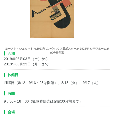
ヨースト・シュミット ≪1923年のバウハウス展ポスター≫ 1923年 ミサワホーム株
式会社所蔵
会期
2019年08月03日（土）から
2019年09月23日（月）まで
休館日
月曜日（8/12、9/16・23は開館）、8/13（火）、9/17（火）
時間
9：30～18：00（観覧券販売は閉館30分前まで）
会場