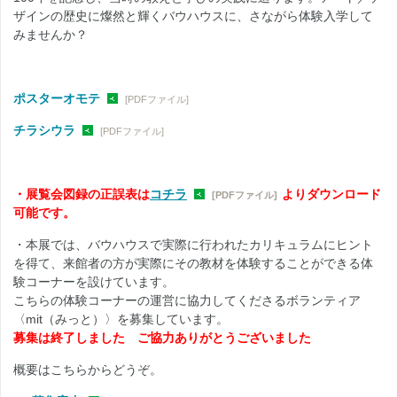
ザインの歴史に燦然と輝くバウハウスに、さながら体験入学して
みませんか？
ポスターオモテ
[PDFファイル]
チラシウラ
[PDFファイル]
・展覧会図録の正誤表は
コチラ
よりダウンロード
[PDFファイル]
可能です。
・本展では、バウハウスで実際に行われたカリキュラムにヒント
を得て、来館者の方が実際にその教材を体験することができる体
験コーナーを設けています。
こちらの体験コーナーの運営に協力してくださるボランティア
〈mit（みっと）〉を募集しています。
募集は終了しました ご協力ありがとうございました
概要はこちらからどうぞ。