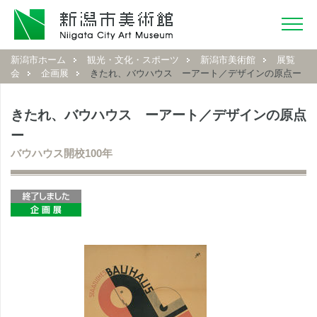
新潟市ホーム
観光・文化・スポーツ
新潟市美術館
展覧
会
企画展
きたれ、バウハウス ーアート／デザインの原点ー
きたれ、バウハウス ーアート／デザインの原点
ー
バウハウス開校100年