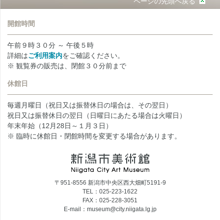
ページの先頭へ戻る
開館時間
午前９時３０分 ～ 午後５時
詳細は
ご利用案内
をご確認ください。
※ 観覧券の販売は、閉館３０分前まで
休館日
毎週月曜日（祝日又は振替休日の場合は、その翌日）
祝日又は振替休日の翌日（日曜日にあたる場合は火曜日）
年末年始（12月28日～１月３日）
※ 臨時に休館日・閉館時間を変更する場合があります。
〒951-8556 新潟市中央区西大畑町5191-9
TEL：025-223-1622
FAX：025-228-3051
E-mail：museum@city.niigata.lg.jp