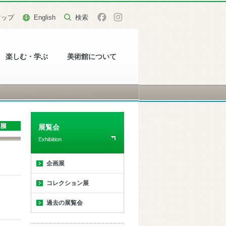
マップ
English
楽しむ・学ぶ
美術館について
展覧会
Exhibition
企画展
コレクション展
過去の展覧会