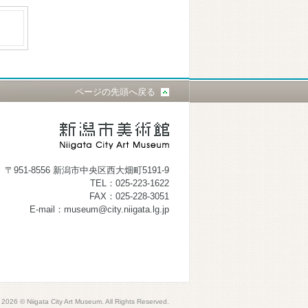
ページの先頭へ戻る
〒951-8556 新潟市中央区西大畑町5191-9
TEL：025-223-1622
FAX：025-228-3051
E-mail：museum@city.niigata.lg.jp
2026 © Niigata City Art Museum. All Rights Reserved.