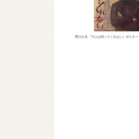
野口久光 『大人は判ってくれない』ポスター（