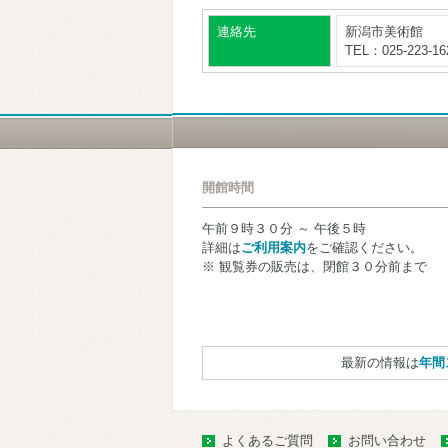
連絡先
新潟市美術館
TEL：025-223-1
開館時間
午前９時３０分 ～ 午後５時
詳細は
ご利用案内
をご確認ください。
※ 観覧券の販売は、閉館３０分前まで
最新の情報は
年間
よくあるご質問
お問い合わせ