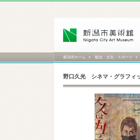
新潟市ホーム
観光・文化・スポーツ
野口久光 シネマ・グラフィ