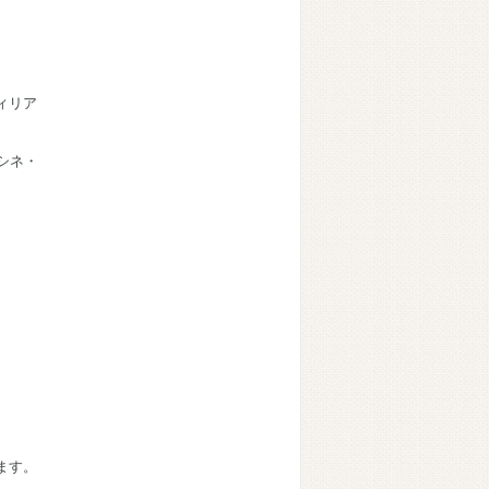
ィリア
シネ・
ます。