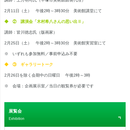
2月11日（土） 午後2時～3時30分 美術館講堂にて
◆ ② 講演会「木村希八さんの思い出Ⅱ」
講師：皆川徳志氏（版画家）
2月25日（土） 午後2時～3時30分 美術館実習室にて
※ いずれも参加無料／事前申込み不要
◆ ③ ギャラリートーク
2月26日を除く会期中の日曜日 午後2時～3時
※ 会場：企画展示室／当日の観覧券が必要です
展覧会
Exhibition