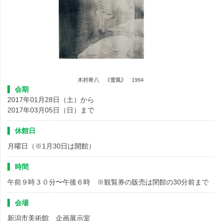
木村希八 《雪風》 1994
会期
2017年01月28日（土）から
2017年03月05日（日）まで
休館日
月曜日（※1月30日は開館）
時間
午前９時３０分〜午後６時 ※観覧券の販売は閉館の30分前まで
会場
新潟市美術館 企画展示室