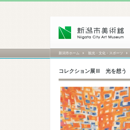
新潟市ホーム
観光・文化・スポーツ
コレクション展Ⅲ 光を想う