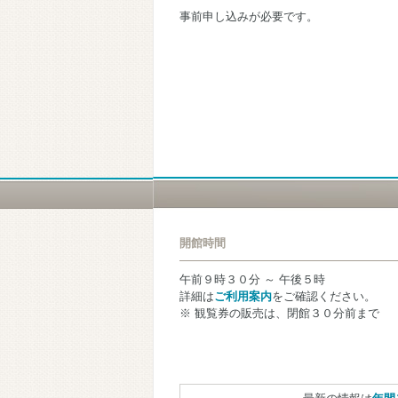
事前申し込みが必要です。
開館時間
午前９時３０分 ～ 午後５時
詳細は
ご利用案内
をご確認ください。
※ 観覧券の販売は、閉館３０分前まで