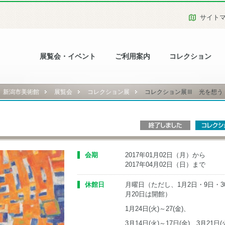
サイト
展覧会・イベント
ご利用案内
コレクション
新潟市美術館
展覧会
コレクション展
コレクション展Ⅲ 光を想う
会期
2017年01月02日（月）から
2017年04月02日（日）まで
休館日
月曜日（ただし、1月2日・9日・3
月20日は開館）
1月24日(火)～27(金)、
3月14日(火)～17日(金)、3月21日(