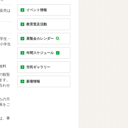
イベント情報
の販売は
教育普及活動
大学生・
展覧会カレンダー
・小学生
年間スケジュール
無料
市民ギャラリー
の観覧
ます。
新着情報
合わせ
ちの方
帳をご
は、事