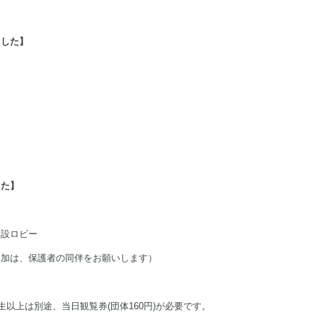
ました】
した】
常設ロビー
参加は、保護者の同伴をお願いします）
生以上は別途、当日観覧券(団体160円)が必要です。