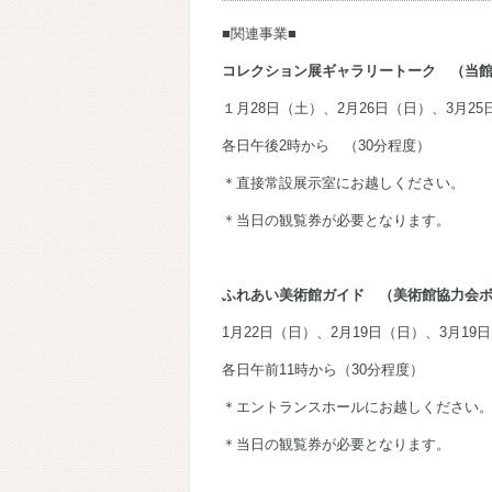
■関連事業■
コレクション展ギャラリートーク （当
１月28日（土）、2月26日（日）、3月25
各日午後2時から （30分程度）
＊直接常設展示室にお越しください。
＊当日の観覧券が必要となります。
ふれあい美術館ガイド （美術館協力会
1月22日（日）、2月19日（日）、3月19
各日午前11時から（30分程度）
＊エントランスホールにお越しください
＊当日の観覧券が必要となります。