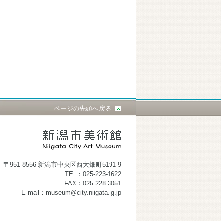
ページの先頭へ戻る
〒951-8556 新潟市中央区西大畑町5191-9
TEL：025-223-1622
FAX：025-228-3051
E-mail：museum@city.niigata.lg.jp