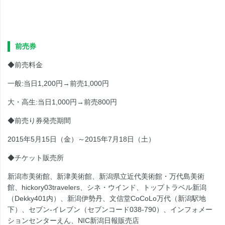
前売券
◆前売料金
一般:当日1,200円→前売1,000円
大・高生:当日1,000円→前売800円
◆前売り券発売期間
2015年5月15日（金）～2015年7月18日（土）
◆チケット販売所
新潟市美術館、新津美術館、新潟県立近代美術館・万代島美術
館、hickory03travelers、シネ・ウインド、トップトラベル新潟
（Dekky401内）、新潟伊勢丹、文信堂CoCoLo万代（新潟駅地
下）、セブン-イレブン（セブンコード038-790）、インフォメー
ションセンターえん、NIC新潟日報販売店