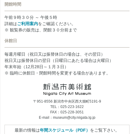
開館時間
午前９時３０分 ～ 午後５時
詳細は
ご利用案内
をご確認ください。
※ 観覧券の販売は、閉館３０分前まで
休館日
毎週月曜日（祝日又は振替休日の場合は、その翌日）
祝日又は振替休日の翌日（日曜日にあたる場合は火曜日）
年末年始（12月28日～１月３日）
※ 臨時に休館日・閉館時間を変更する場合があります。
〒951-8556 新潟市中央区西大畑町5191-9
TEL：025-223-1622
FAX：025-228-3051
E-mail：museum@city.niigata.lg.jp
最新の情報は
年間スケジュール（PDF）
をご覧下さい。