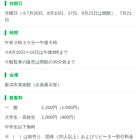
休館日
月曜日（※7月20日、8月10日、17日、9月21日は開館）、7月21
日
時間
午前９時３０分〜午後６時
※8月10日〜16日は午後8時まで
※観覧券の販売は閉館の30分前まで
会場
新潟市美術館（企画展示室）
観覧料
一 般 1,200円（1,000円）
大学生・高校生 1,000円（800円）
中学生以下無料
※ （ ）は前売り、団体（20人以上）およびリピーター割引料金