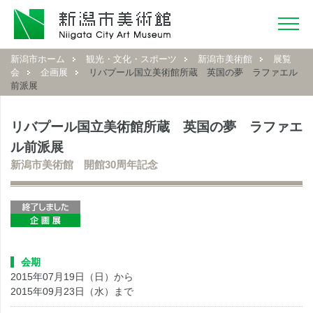
新潟市ホーム
観光・文化・スポーツ
新潟市美術館
展覧
会
企画展
リバプール国立美術館所蔵 英国の夢 ラファエル
前派展
リバプール国立美術館所蔵 英国の夢 ラファエ
ル前派展
新潟市美術館 開館30周年記念
会期
2015年07月19日（日）から
2015年09月23日（水）まで