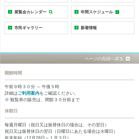
展覧会カレンダー
年間スケジュール
市民ギャラリー
新着情報
ページの先頭へ戻る
開館時間
午前９時３０分 ～ 午後５時
詳細は
ご利用案内
をご確認ください。
※ 観覧券の販売は、閉館３０分前まで
休館日
毎週月曜日（祝日又は振替休日の場合は、その翌日）
祝日又は振替休日の翌日（日曜日にあたる場合は火曜日）
年末年始（12月28日～１月３日）