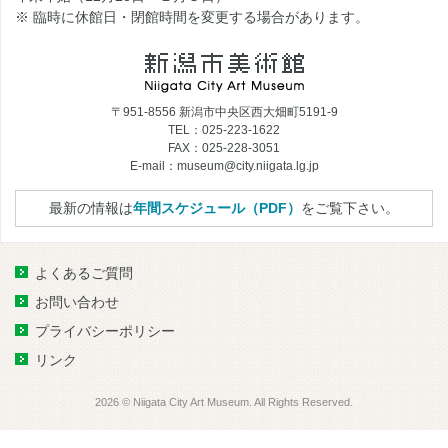
※ 臨時に休館日・閉館時間を変更する場合があります。
〒951-8556 新潟市中央区西大畑町5191-9
TEL：025-223-1622
FAX：025-228-3051
E-mail：museum@city.niigata.lg.jp
最新の情報は
年間スケジュール（PDF）
をご覧下さい。
よくあるご質問
お問い合わせ
プライバシーポリシー
リンク
2026 © Niigata City Art Museum. All Rights Reserved.