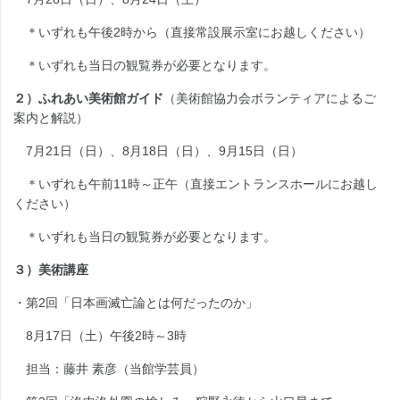
＊いずれも午後2時から（直接常設展示室にお越しください）
＊いずれも当日の観覧券が必要となります。
２）ふれあい美術館ガイド
（美術館協力会ボランティアによるご
案内と解説）
7月21日（日）、8月18日（日）、9月15日（日）
＊いずれも午前11時～正午（直接エントランスホールにお越し
ください）
＊いずれも当日の観覧券が必要となります。
３）美術講座
・第2回「日本画滅亡論とは何だったのか」
8月17日（土）午後2時～3時
担当：藤井 素彦（当館学芸員）