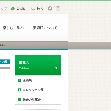
マップ
English
楽しむ・学ぶ
美術館について
to Z
展覧会
Exhibition
企画展
コレクション展
過去の展覧会