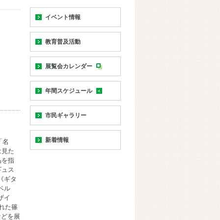
イベント情報
教育普及活動
展覧会カレンダー
年間スケジュール
市民ギャラリー
新着情報
「名
は見た
品を指
ギュス
《ギタ
ベル
ザイ
れた篠
などを展