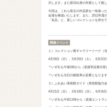
示します。また新潟出身の作家として親
今回は、これら珠玉の作品群を一味違っ
会場を構成いたします。また、2012年
「名品」と、新しいコレクションを併せ
関連イベント
１）コレクション展ギャラリートーク（
4月28日（日）、5月25日（土）、6月22
＊いずれも午後2時から（直接常設展示室
＊いずれも当日の観覧券が必要となりま
２）ふれあい美術館ガイド（美術館協力
4月21日（日）、5月19日（日）、6月16
＊いずれも午前11時から（直接エントラ