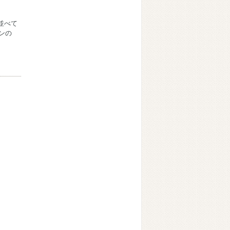
並べて
ンの