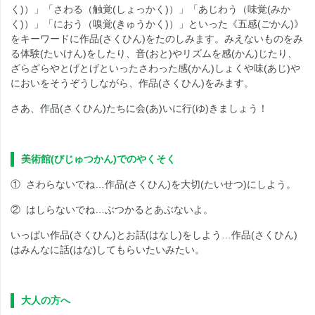
く)）」「さわる（触覚(しょっかく)）」「あじわう（味覚(みか
く)）」「におう（嗅覚(きゅうかく)）」といった《五感(ごかん)》
をキーワードに作品(さくひん)をたのしみます。みえないものをみ
る体験(たいけん)をしたり、音(おと)やリズムを感(かん)じたり、
ざらざらやとげとげといったさわった感(かん)しょくや味(あじ)や
においをそうぞうしながら、作品(さくひん)をみます。
さあ、作品(さくひん)たちに会(あ)いに行(ゆ)きましょう！
美術館(びじゅつかん)でのやくそく
① さわらないでね…作品(さくひん)を大切(たいせつ)にしよう。
② はしらないでね…ぶつかるとあぶないよ。
いっぱい作品(さくひん)とお話(はなし)をしよう…作品(さくひん)
はみんなに話(はな)してもらいたいみたい。
大人の方へ