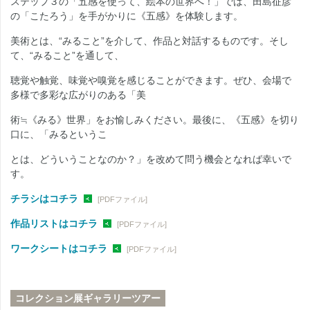
ステップ３の「五感を使って、絵本の世界へ！」では、田島征彦
の「こたろう」を手がかりに《五感》を体験します。
美術とは、“みること”を介して、作品と対話するものです。そし
て、“みること”を通して、
聴覚や触覚、味覚や嗅覚を感じることができます。ぜひ、会場で
多様で多彩な広がりのある「美
術≒《みる》世界」をお愉しみください。最後に、《五感》を切り
口に、「みるというこ
とは、どういうことなのか？」を改めて問う機会となれば幸いで
す。
チラシはコチラ
[PDFファイル]
作品リストはコチラ
[PDFファイル]
ワークシートはコチラ
[PDFファイル]
コレクション展ギャラリーツアー