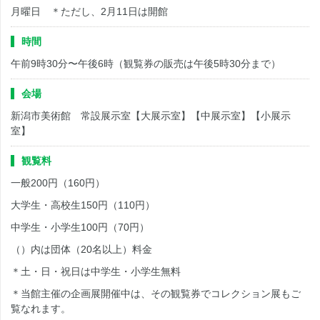
月曜日 ＊ただし、2月11日は開館
時間
午前9時30分〜午後6時（観覧券の販売は午後5時30分まで）
会場
新潟市美術館 常設展示室【大展示室】【中展示室】【小展示
室】
観覧料
一般200円（160円）
大学生・高校生150円（110円）
中学生・小学生100円（70円）
（）内は団体（20名以上）料金
＊土・日・祝日は中学生・小学生無料
＊当館主催の企画展開催中は、その観覧券でコレクション展もご
覧なれます。