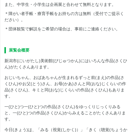
また、中学生・小学生は企画展と合わせて無料となります。
＊障がい者手帳・療育手帳をお持ちの方は無料（受付でご提示く
ださい）。
＊団体観覧で解説をご希望の場合は、事前にご連絡ください。
展覧会概要
新潟市(にいがたし)美術館(びじゅつかん)にはいろんな作品(さくひ
ん)がたくさんあります。
おじいちゃん、おばあちゃんが生まれるずっと前(まえ)の作品(さ
くひん)やお父(とう)さん、お母(かあ)さんと同(おな)じくらいの作
品(さくひん)、キミと同(おな)じくらいの作品(さくひん)もありま
す。
一(ひと)つ一(ひと)つの作品(さくひん)をゆっくりじっくりみる
と、一(ひと)つの作品(さくひん)からみえることがたくさんありま
す。
今日(きょう)は、「みる（視覚(しかく)）」「きく（聴覚(ちょうか