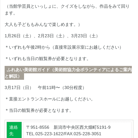
（当館学芸員といっしょに、クイズをしながら、作品をみて回り
ます。
大人も子どももみんなで楽しめます。）
1月26日（土）、2月23日（土）、3月23日（土）
＊いずれも午後2時から（直接常設展示室にお越しください）
＊いずれも当日の観覧券が必要となります。
ふれあい美術館ガイド（美術館協力会ボランティアによるご案内
と解説）
3月17日（日） 午前11時〜（30分程度）
＊直接エントランスホールにお越しください。
＊当日の観覧券が必要となります。
連絡
〒951-8556 新潟市中央区西大畑町5191-9
先
TEL.025-223-1622/FAX.025-228-3051