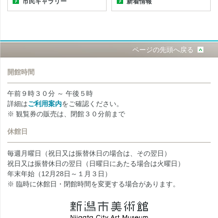
市民ギャラリー
新着情報
ページの先頭へ戻る
開館時間
午前９時３０分 ～ 午後５時
詳細は
ご利用案内
をご確認ください。
※ 観覧券の販売は、閉館３０分前まで
休館日
毎週月曜日（祝日又は振替休日の場合は、その翌日）
祝日又は振替休日の翌日（日曜日にあたる場合は火曜日）
年末年始（12月28日～１月３日）
※ 臨時に休館日・閉館時間を変更する場合があります。