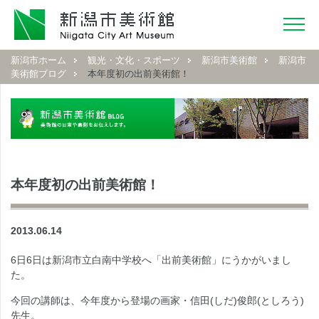
新潟市ホーム
観光・文化・スポーツ
新潟市美術館
新潟市
美術館ブログ
本年度初の出前美術館！
本年度初の出前美術館！
2013.06.14
6日6日は新潟市立白南中学校へ「出前美術館」にうかがいまし
た。
今回の講師は、今年度から登場の画家・信田(しだ)俊郎(としろう)
先生。