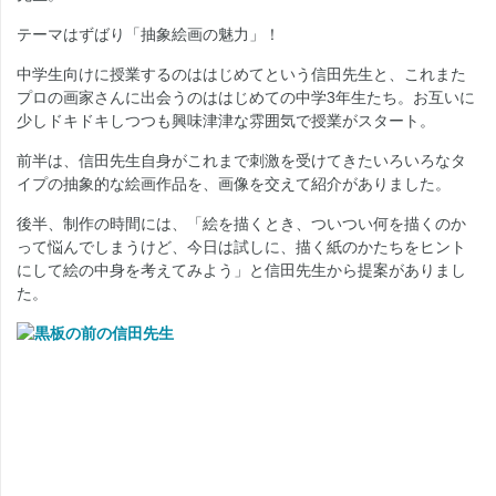
テーマはずばり「抽象絵画の魅力」！
中学生向けに授業するのははじめてという信田先生と、これまた
プロの画家さんに出会うのははじめての中学3年生たち。お互いに
少しドキドキしつつも興味津津な雰囲気で授業がスタート。
前半は、信田先生自身がこれまで刺激を受けてきたいろいろなタ
イプの抽象的な絵画作品を、画像を交えて紹介がありました。
後半、制作の時間には、「絵を描くとき、ついつい何を描くのか
って悩んでしまうけど、今日は試しに、描く紙のかたちをヒント
にして絵の中身を考えてみよう」と信田先生から提案がありまし
た。