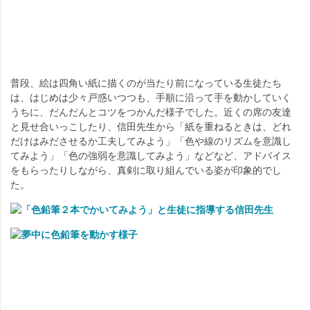
普段、絵は四角い紙に描くのが当たり前になっている生徒たち
は、はじめは少々戸惑いつつも、手順に沿って手を動かしていく
うちに、だんだんとコツをつかんだ様子でした。近くの席の友達
と見せ合いっこしたり、信田先生から「紙を重ねるときは、どれ
だけはみださせるか工夫してみよう」「色や線のリズムを意識し
てみよう」「色の強弱を意識してみよう」などなど、アドバイス
をもらったりしながら、真剣に取り組んでいる姿が印象的でし
た。