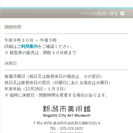
ページの先頭へ戻る
開館時間
午前９時３０分 ～ 午後５時
詳細は
ご利用案内
をご確認ください。
※ 観覧券の販売は、閉館３０分前まで
休館日
毎週月曜日（祝日又は振替休日の場合は、その翌日）
祝日又は振替休日の翌日（日曜日にあたる場合は火曜日）
年末年始（12月28日～１月３日）
※ 臨時に休館日・閉館時間を変更する場合があります。
〒951-8556 新潟市中央区西大畑町5191-9
TEL：025-223-1622