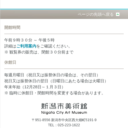
ページの先頭へ戻る
開館時間
午前９時３０分 ～ 午後５時
詳細は
ご利用案内
をご確認ください。
※ 観覧券の販売は、閉館３０分前まで
休館日
毎週月曜日（祝日又は振替休日の場合は、その翌日）
祝日又は振替休日の翌日（日曜日にあたる場合は火曜日）
年末年始（12月28日～１月３日）
※ 臨時に休館日・閉館時間を変更する場合があります。
〒951-8556 新潟市中央区西大畑町5191-9
TEL：025-223-1622