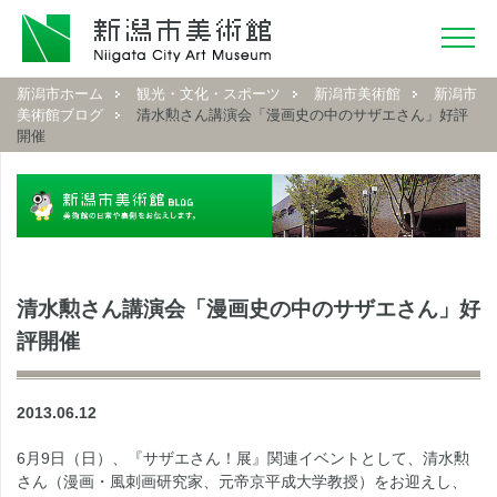
新潟市ホーム
観光・文化・スポーツ
新潟市美術館
新潟市
美術館ブログ
清水勲さん講演会「漫画史の中のサザエさん」好評
開催
清水勲さん講演会「漫画史の中のサザエさん」好
評開催
2013.06.12
6月9日（日）、『サザエさん！展』関連イベントとして、清水勲
さん（漫画・風刺画研究家、元帝京平成大学教授）をお迎えし、