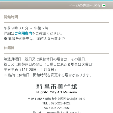
ページの先頭へ戻る
開館時間
午前９時３０分 ～ 午後５時
詳細は
ご利用案内
をご確認ください。
※ 観覧券の販売は、閉館３０分前まで
休館日
毎週月曜日（祝日又は振替休日の場合は、その翌日）
祝日又は振替休日の翌日（日曜日にあたる場合は火曜日）
年末年始（12月28日～１月３日）
※ 臨時に休館日・閉館時間を変更する場合があります。
〒951-8556 新潟市中央区西大畑町5191-9
TEL：025-223-1622
FAX：025-228-3051
E-mail：museum@city.niigata.lg.jp