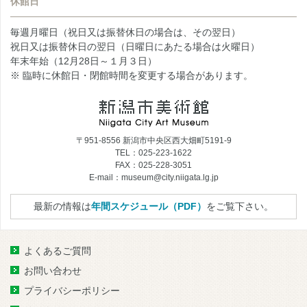
休館日
毎週月曜日（祝日又は振替休日の場合は、その翌日）
祝日又は振替休日の翌日（日曜日にあたる場合は火曜日）
年末年始（12月28日～１月３日）
※ 臨時に休館日・閉館時間を変更する場合があります。
〒951-8556 新潟市中央区西大畑町5191-9
TEL：025-223-1622
FAX：025-228-3051
E-mail：museum@city.niigata.lg.jp
最新の情報は
年間スケジュール（PDF）
をご覧下さい。
よくあるご質問
お問い合わせ
プライバシーポリシー