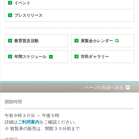
イベント
プレスリリース
教育普及活動
展覧会カレンダー
年間スケジュール
市民ギャラリー
ページの先頭へ戻る
開館時間
午前９時３０分 ～ 午後５時
詳細は
ご利用案内
をご確認ください。
※ 観覧券の販売は、閉館３０分前まで