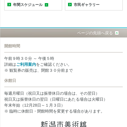
年間スケジュール
市民ギャラリー
ページの先頭へ戻る
開館時間
午前９時３０分 ～ 午後５時
詳細は
ご利用案内
をご確認ください。
※ 観覧券の販売は、閉館３０分前まで
休館日
毎週月曜日（祝日又は振替休日の場合は、その翌日）
祝日又は振替休日の翌日（日曜日にあたる場合は火曜日）
年末年始（12月28日～１月３日）
※ 臨時に休館日・閉館時間を変更する場合があります。