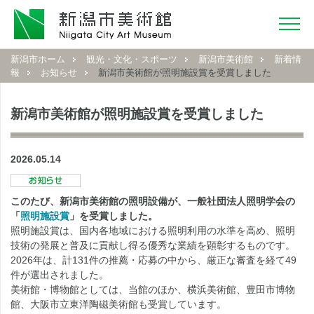
新潟市ホーム
観光・文化・スポーツ
新潟市美術館
新着情
報
お知らせ
新潟市美術館が照明施設賞を受賞しました
新潟市美術館が照明施設賞を受賞しました
2026.05.14
このたび、新潟市美術館の照明設備が、一般社団法人照明学会の
「
照明施設賞
」を受賞しました。
照明施設賞は、国内各地域における照明利用の水準を高め、照明
技術の発展と普及に貢献し得る優秀な業績を顕彰するものです。
2026年は、計131件の推薦・応募の中から、厳正な審査を経て49
件が選出されました。
美術館・博物館としては、当館のほか、横浜美術館、豊田市博物
館、大阪市立東洋陶磁美術館も受賞しています。