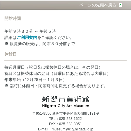
ページの先頭へ戻る
開館時間
午前９時３０分 ～ 午後５時
詳細は
ご利用案内
をご確認ください。
※ 観覧券の販売は、閉館３０分前まで
休館日
毎週月曜日（祝日又は振替休日の場合は、その翌日）
祝日又は振替休日の翌日（日曜日にあたる場合は火曜日）
年末年始（12月28日～１月３日）
※ 臨時に休館日・閉館時間を変更する場合があります。
〒951-8556 新潟市中央区西大畑町5191-9
TEL：025-223-1622
FAX：025-228-3051
E-mail：museum@city.niigata.lg.jp