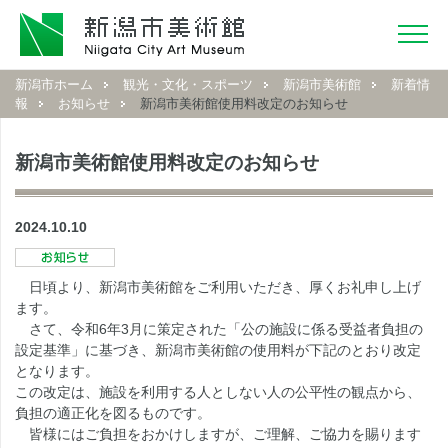
新潟市ホーム
観光・文化・スポーツ
新潟市美術館
新着情
報
お知らせ
新潟市美術館使用料改定のお知らせ
新潟市美術館使用料改定のお知らせ
2024.10.10
日頃より、新潟市美術館をご利用いただき、厚くお礼申し上げ
ます。
さて、令和6年3月に策定された「公の施設に係る受益者負担の
設定基準」に基づき、新潟市美術館の使用料が下記のとおり改定
となります。
この改定は、施設を利用する人としない人の公平性の観点から、
負担の適正化を図るものです。
皆様にはご負担をおかけしますが、ご理解、ご協力を賜ります