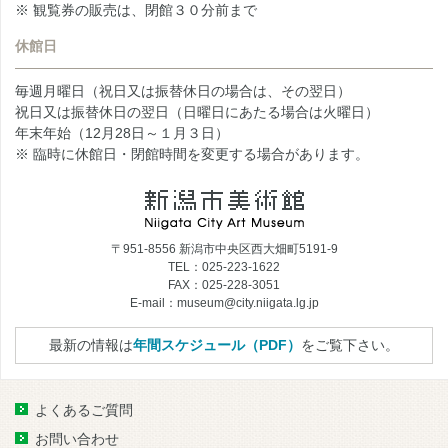
※ 観覧券の販売は、閉館３０分前まで
休館日
毎週月曜日（祝日又は振替休日の場合は、その翌日）
祝日又は振替休日の翌日（日曜日にあたる場合は火曜日）
年末年始（12月28日～１月３日）
※ 臨時に休館日・閉館時間を変更する場合があります。
〒951-8556 新潟市中央区西大畑町5191-9
TEL：025-223-1622
FAX：025-228-3051
E-mail：museum@city.niigata.lg.jp
最新の情報は
年間スケジュール（PDF）
をご覧下さい。
よくあるご質問
お問い合わせ