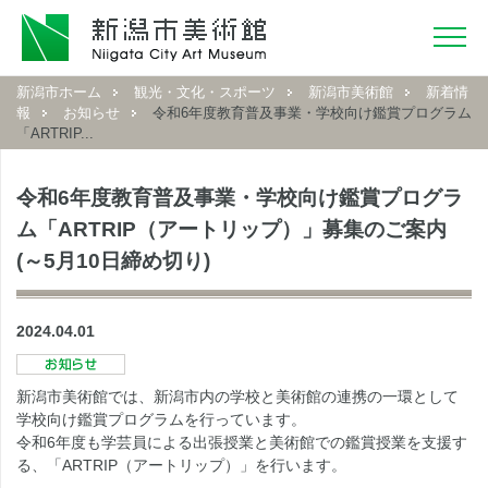
新潟市ホーム
観光・文化・スポーツ
新潟市美術館
新着情
報
お知らせ
令和6年度教育普及事業・学校向け鑑賞プログラム
「ARTRIP...
令和6年度教育普及事業・学校向け鑑賞プログラ
ム「ARTRIP（アートリップ）」募集のご案内
(～5月10日締め切り)
2024.04.01
新潟市美術館では、新潟市内の学校と美術館の連携の一環として
学校向け鑑賞プログラムを行っています。
令和6年度も学芸員による出張授業と美術館での鑑賞授業を支援す
る、「ARTRIP（アートリップ）」を行います。