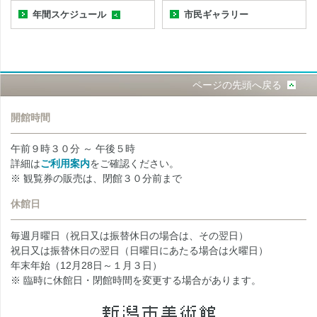
年間スケジュール
市民ギャラリー
ページの先頭へ戻る
開館時間
午前９時３０分 ～ 午後５時
詳細は
ご利用案内
をご確認ください。
※ 観覧券の販売は、閉館３０分前まで
休館日
毎週月曜日（祝日又は振替休日の場合は、その翌日）
祝日又は振替休日の翌日（日曜日にあたる場合は火曜日）
年末年始（12月28日～１月３日）
※ 臨時に休館日・閉館時間を変更する場合があります。