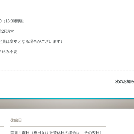
内
30（13:30開場）
2F講堂
（定員は変更となる場合がございます）
申込み不要
次のお知
休館日
毎週月曜日（祝日又は振替休日の場合は、その翌日）