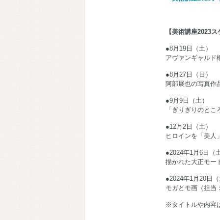
【美術講座2023
●8月19日（土）
アヴァンギャルド
●8月27日（日）
阿部展也の写真作
●9月9日（土）
「ぎりぎりのとこ
●12月2日（土）
ヒロインを「美人
●2024年1月6日（
描かれた大正モー
●2024年1月20日
モガとモ画（担当
※タイトルや内容