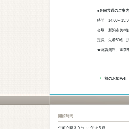
●各回共通のご案
時間 14:00～15:
会場 新潟市美術館
定員 先着80名
★聴講無料、事前
前のお知らせ
開館時間
午前９時３０分 ～ 午後５時