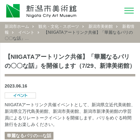
新潟市ホーム
観光・文化・スポーツ
新潟市美術館
新着情
報
イベント
【NIIGATAアートリンク共催】「華麗なるパリの
〇〇な話」...
【NIIGATAアートリンク共催】「華麗なるパリ
の〇〇な話」を開催します（7/29、新津美術館）
2023.06.16
NIIGATAアートリンク共催イベントとして、新潟県立近代美術館、
新潟県立万代島美術館、新潟市美術館、新潟市新津美術館の学芸
員によるリレートークイベントを開催します。パリをめぐる時間
旅行をお楽しみください。
華麗なるパリの○○な話