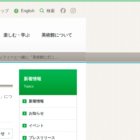
マップ
English
楽しむ・学ぶ
美術館について
フィーと一緒に『美術館に行こ...
新着情報
Topics
」につ
新着情報
お知らせ
イベント
らせ
プレスリリース