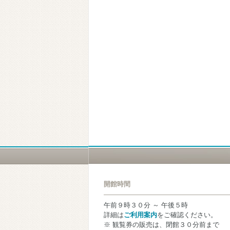
開館時間
午前９時３０分 ～ 午後５時
詳細は
ご利用案内
をご確認ください。
※ 観覧券の販売は、閉館３０分前まで