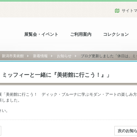
サイト
展覧会・イベント
ご利用案内
コレクション
新潟市美術館
新着情報
お知らせ
ブログ更新しました「休日は、ミッ
、ミッフィーと一緒に『美術館に行こう！』」
展「美術館に行こう！ ディック・ブルーナに学ぶモダン・アートの楽しみ方
新しました。
さい。
次のお知