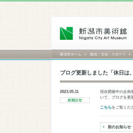
新潟市ホーム
観光・文化・スポーツ
ブログ更新しました「休日は
2023.05.11
現在開催中の企画
いて、ブログを更
こちら
をご覧くだ
前のお知らせ