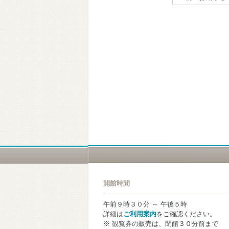
開館時間
午前９時３０分 ～ 午後５時
詳細は
ご利用案内
をご確認ください。
※ 観覧券の販売は、閉館３０分前まで