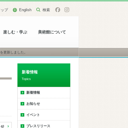
マップ
English
楽しむ・学ぶ
美術館について
報を更新しました。
新着情報
Topics
新着情報
お知らせ
イベント
プレスリリース
らせ