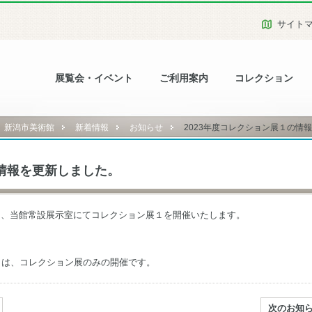
サイト
展覧会・イベント
ご利用案内
コレクション
新潟市美術館
新着情報
お知らせ
2023年度コレクション展１の情
の情報を更新しました。
より、当館常設展示室にてコレクション展１を開催いたします。
2日は、コレクション展のみの開催です。
次のお知