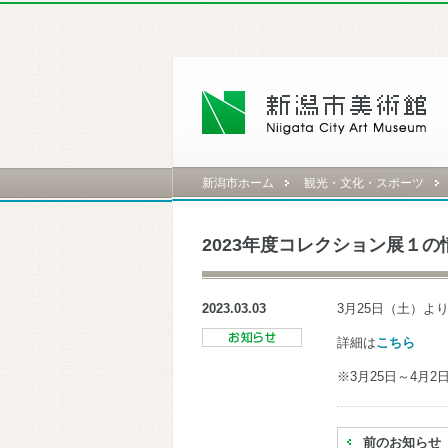
新潟市ホーム
観光・文化・スポーツ
2023年度コレクション展１
2023.03.03
3月25日（土）
詳細は
こちら
※3月25日～4月
前のお知らせ