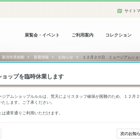
サイト
展覧会・イベント
ご利用案内
コレクション
新潟市美術館
新着情報
お知らせ
１２月２０日 ミュージアムショ
ショップを臨時休業します
ージアムショップルルルは、荒天によりスタッフ確保が困難のため、１２月２
いたします。ご了承ください。
ェは通常通りご利用いただけます。
次のお知