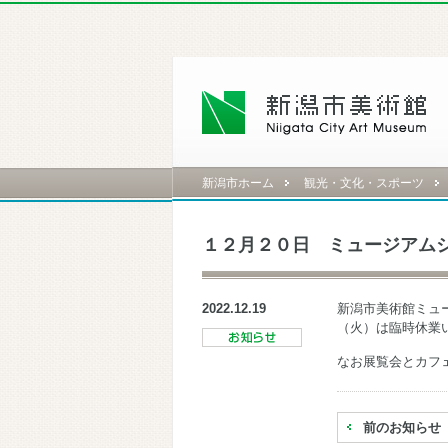
新潟市ホーム
観光・文化・スポーツ
１２月２０日 ミュージアム
2022.12.19
新潟市美術館ミュ
（火）は臨時休業
なお展覧会とカフ
前のお知らせ