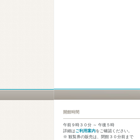
開館時間
午前９時３０分 ～ 午後５時
詳細は
ご利用案内
をご確認ください。
※ 観覧券の販売は、閉館３０分前まで