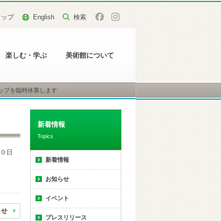
マップ
English
楽しむ・学ぶ
美術館について
ップを臨時休業します
新着情報
Topics
０日
新着情報
お知らせ
イベント
らせ
プレスリリース