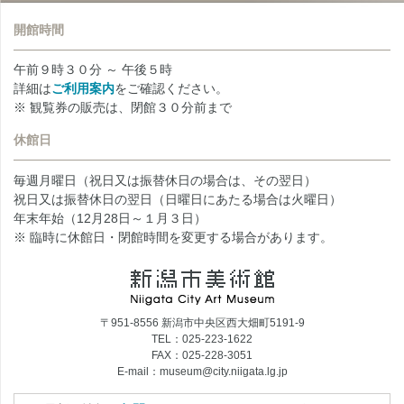
開館時間
午前９時３０分 ～ 午後５時
詳細は
ご利用案内
をご確認ください。
※ 観覧券の販売は、閉館３０分前まで
休館日
毎週月曜日（祝日又は振替休日の場合は、その翌日）
祝日又は振替休日の翌日（日曜日にあたる場合は火曜日）
年末年始（12月28日～１月３日）
※ 臨時に休館日・閉館時間を変更する場合があります。
〒951-8556 新潟市中央区西大畑町5191-9
TEL：025-223-1622
FAX：025-228-3051
E-mail：museum@city.niigata.lg.jp