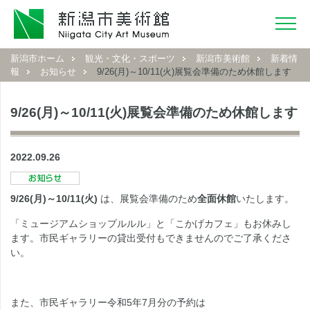
新潟市ホーム
観光・文化・スポーツ
新潟市美術館
新着情
報
お知らせ
9/26(月)～10/11(火)展覧会準備のため休館します
9/26(月)～10/11(火)展覧会準備のため休館します
2022.09.26
9/26(月)～10/11(火)
は、展覧会準備のため
全面休館
いたします。
「ミュージアムショップルルル」と「こかげカフェ」もお休みし
ます。市民ギャラリーの貸出受付もできませんのでご了承くださ
い。
また、市民ギャラリー令和5年7月分の予約は