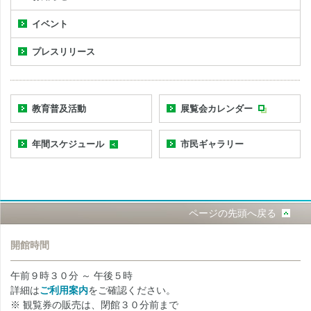
イベント
プレスリリース
教育普及活動
展覧会カレンダー
年間スケジュール
市民ギャラリー
ページの先頭へ戻る
開館時間
午前９時３０分 ～ 午後５時
詳細は
ご利用案内
をご確認ください。
※ 観覧券の販売は、閉館３０分前まで