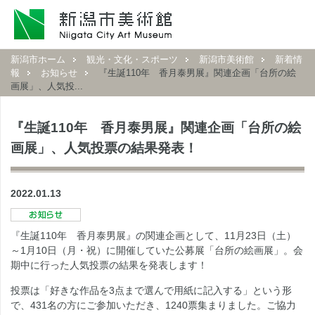
新潟市ホーム
観光・文化・スポーツ
新潟市美術館
新着情
報
お知らせ
『生誕110年 香月泰男展』関連企画「台所の絵
画展」、人気投...
『生誕110年 香月泰男展』関連企画「台所の絵
画展」、人気投票の結果発表！
2022.01.13
『生誕110年 香月泰男展』の関連企画として、11月23日（土）
～1月10日（月・祝）に開催していた公募展「台所の絵画展」。会
期中に行った人気投票の結果を発表します！
投票は「好きな作品を3点まで選んで用紙に記入する」という形
で、431名の方にご参加いただき、1240票集まりました。ご協力