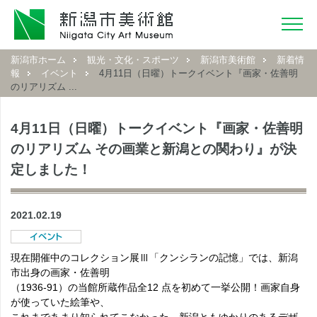
新潟市ホーム
観光・文化・スポーツ
新潟市美術館
新着情
報
イベント
4月11日（日曜）トークイベント『画家・佐善明
のリアリズム ...
4月11日（日曜）トークイベント『画家・佐善明
のリアリズム その画業と新潟との関わり』が決
定しました！
2021.02.19
現在開催中のコレクション展Ⅲ「クンシランの記憶」では、新潟
市出身の画家・佐善明
（1936-91）の当館所蔵作品全12 点を初めて一挙公開！画家自身
が使っていた絵筆や、