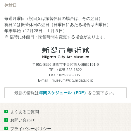
休館日
毎週月曜日（祝日又は振替休日の場合は、その翌日）
祝日又は振替休日の翌日（日曜日にあたる場合は火曜日）
年末年始（12月28日～１月３日）
※ 臨時に休館日・閉館時間を変更する場合があります。
〒951-8556 新潟市中央区西大畑町5191-9
TEL：025-223-1622
FAX：025-228-3051
E-mail：museum@city.niigata.lg.jp
最新の情報は
年間スケジュール（PDF）
をご覧下さい。
よくあるご質問
お問い合わせ
プライバシーポリシー