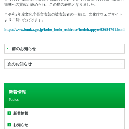
振興への貢献が認められ、この度の表彰となりました。
＊令和
2
年度文化庁長官表彰の被表彰者の一覧は、文化庁ウェブサイト
よりご覧いただけます。
https://www.bunka.go.jp/koho_hodo_oshirase/hodohappyo/92684701.html
前のお知らせ
次のお知らせ
新着情報
Topics
新着情報
お知らせ