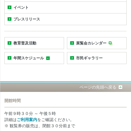
イベント
プレスリリース
教育普及活動
展覧会カレンダー
年間スケジュール
市民ギャラリー
ページの先頭へ戻る
開館時間
午前９時３０分 ～ 午後５時
詳細は
ご利用案内
をご確認ください。
※ 観覧券の販売は、閉館３０分前まで