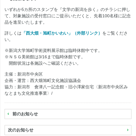
いずれか5カ所のスタンプを『文学の新潟を歩く』のチラシに押し
て、対象施設の受付窓口にご提示いただくと、先着100名様に記念
品を進呈いたします。
詳しくは
「西大畑・旭町かいわい」（外部リンク）
をご覧くださ
い。
※新潟大学旭町学術資料展示館は臨時休館中です。
※ＮＳＧ美術館は3/16まで臨時休館です。
開館状況は各施設へご確認ください。
主催：新潟市中央区
企画・運営：西大畑旭町文化施設協議会
協力：新潟市 會津八一記念館・旧小澤家住宅〈新潟市中央区み
なとまち文化推進事業〉/
前のお知らせ
次のお知らせ