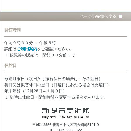
ページの先頭へ戻る
開館時間
午前９時３０分 ～ 午後５時
詳細は
ご利用案内
をご確認ください。
※ 観覧券の販売は、閉館３０分前まで
休館日
毎週月曜日（祝日又は振替休日の場合は、その翌日）
祝日又は振替休日の翌日（日曜日にあたる場合は火曜日）
年末年始（12月28日～１月３日）
※ 臨時に休館日・閉館時間を変更する場合があります。
〒951-8556 新潟市中央区西大畑町5191-9
TEL：025-223-1622