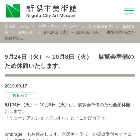
新潟市ホーム
観光・文化・スポーツ
新潟市美術館
新着情
報
お知らせ
9月24日（火）～ 10月8日（火） 展覧会準備のた
め休館い...
9月24日（火）～ 10月8日（火） 展覧会準備の
ため休館いたします。
2019.09.17
9月24日（火）～ 10月8日（火）
は、展覧会準備のため
全面休館
い
たします。
「ミュージアムショップルルル」と「こかげカフェL
’
ombrage」もお休みします。市民ギャラリーの貸出受付もできま