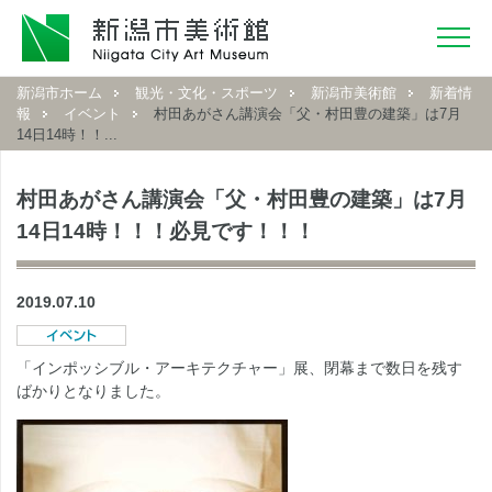
新潟市ホーム
観光・文化・スポーツ
新潟市美術館
新着情
報
イベント
村田あがさん講演会「父・村田豊の建築」は7月
14日14時！！...
村田あがさん講演会「父・村田豊の建築」は7月
14日14時！！！必見です！！！
2019.07.10
「インポッシブル・アーキテクチャー」展、閉幕まで数日を残す
ばかりとなりました。