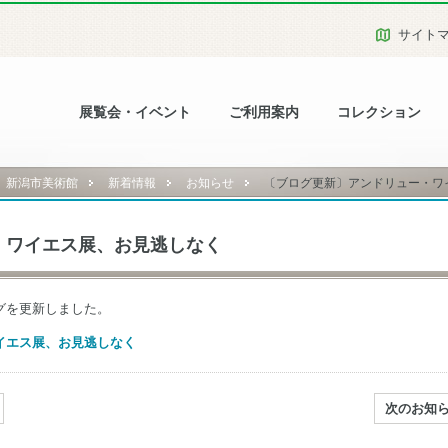
サイト
展覧会・イベント
ご利用案内
コレクション
新潟市美術館
新着情報
お知らせ
〔ブログ更新〕アンドリュー・ワ
・ワイエス展、お見逃しなく
グを更新しました。
イエス展、お見逃しなく
次のお知