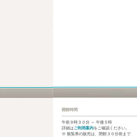
開館時間
午前９時３０分 ～ 午後５時
詳細は
ご利用案内
をご確認ください。
※ 観覧券の販売は、閉館３０分前まで