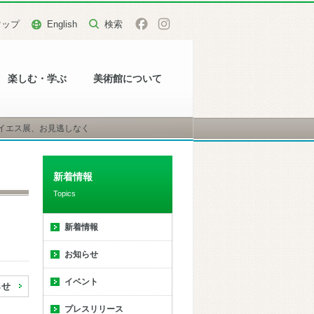
マップ
English
楽しむ・学ぶ
美術館について
イエス展、お見逃しなく
新着情報
Topics
新着情報
お知らせ
イベント
らせ
プレスリリース