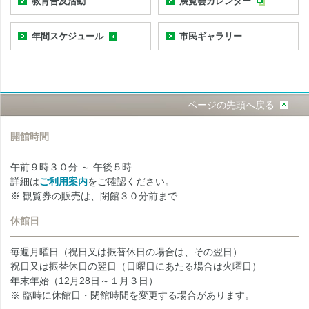
教育普及活動
展覧会カレンダー
年間スケジュール
市民ギャラリー
ページの先頭へ戻る
開館時間
午前９時３０分 ～ 午後５時
詳細は
ご利用案内
をご確認ください。
※ 観覧券の販売は、閉館３０分前まで
休館日
毎週月曜日（祝日又は振替休日の場合は、その翌日）
祝日又は振替休日の翌日（日曜日にあたる場合は火曜日）
年末年始（12月28日～１月３日）
※ 臨時に休館日・閉館時間を変更する場合があります。