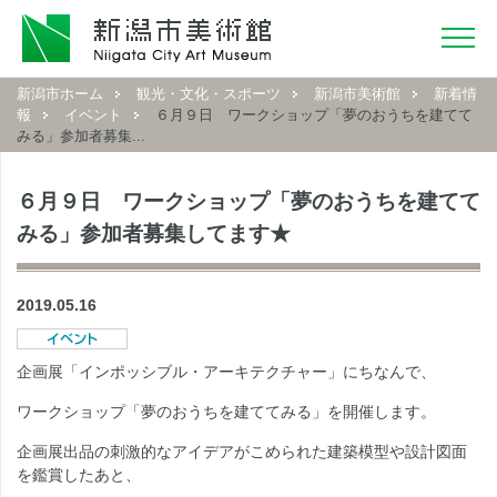
新潟市ホーム
観光・文化・スポーツ
新潟市美術館
新着情
報
イベント
６月９日 ワークショップ「夢のおうちを建てて
みる」参加者募集...
６月９日 ワークショップ「夢のおうちを建てて
みる」参加者募集してます★
2019.05.16
企画展「インポッシブル・アーキテクチャー」にちなんで、
ワークショップ「夢のおうちを建ててみる」を開催します。
企画展出品の刺激的なアイデアがこめられた建築模型や設計図面
を鑑賞したあと、